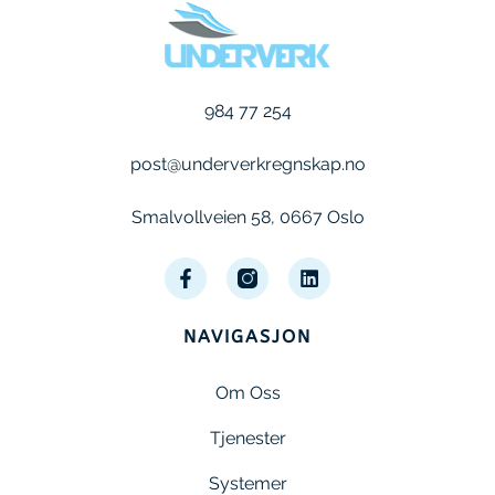
984 77 254
post@underverkregnskap.no
Smalvollveien 58, 0667 Oslo
NAVIGASJON
Om Oss
Tjenester
Systemer