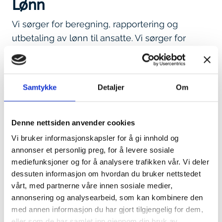
Lønn
Vi sørger for beregning, rapportering og
utbetaling av lønn til ansatte. Vi sørger for
automatisering og effektivisering av prosesser,
oppfølging av pensjon, personalforsikringer,
sykefravær og refusjoner.
Samtykke
Detaljer
Om
Denne nettsiden anvender cookies
Vi bruker informasjonskapsler for å gi innhold og
annonser et personlig preg, for å levere sosiale
mediefunksjoner og for å analysere trafikken vår. Vi deler
dessuten informasjon om hvordan du bruker nettstedet
vårt, med partnerne våre innen sosiale medier,
annonsering og analysearbeid, som kan kombinere den
med annen informasjon du har gjort tilgjengelig for dem,
eller som de har samlet inn gjennom din bruk av