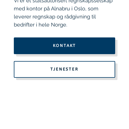
Vi er et statsautorisert regnskapsselskap
med kontor på Alnabru i Oslo, som
leverer regnskap og rådgivning til
bedrifter i hele Norge.
KONTAKT
TJENESTER