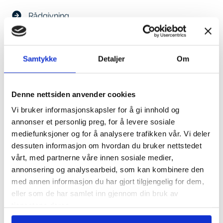
Rådgivning
Økonomisystem
Samtykke
Detaljer
Om
Regnskapsføring
Lønn
Denne nettsiden anvender cookies
Fakturering
Vi bruker informasjonskapsler for å gi innhold og
annonser et personlig preg, for å levere sosiale
Årsoppgjør
mediefunksjoner og for å analysere trafikken vår. Vi deler
dessuten informasjon om hvordan du bruker nettstedet
vårt, med partnerne våre innen sosiale medier,
annonsering og analysearbeid, som kan kombinere den
KONTAKT
med annen informasjon du har gjort tilgjengelig for dem,
eller som de har samlet inn gjennom din bruk av
tjenestene deres.