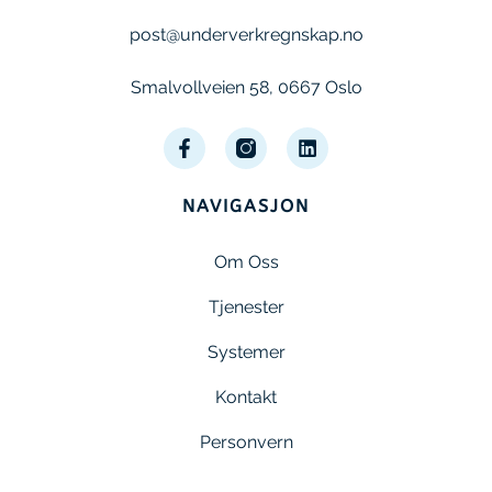
post@underverkregnskap.no
Smalvollveien 58, 0667 Oslo
NAVIGASJON
Om Oss
Tjenester
Systemer
Kontakt
Personvern