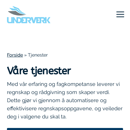
Hopp
til
innhold
Forside
»
Tjenester
Våre tjenester
Med vår erfaring og fagkompetanse leverer vi
regnskap og rådgivning som skaper verdi.
Dette gjør vi gjennom å automatisere og
effektivisere regnskapsoppgavene, og veileder
deg i valgene du skal ta.