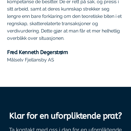
kompetanse de besitter. De er rett på sak, og presis i
sitt arbeid, samt at deres kunnskap strekker seg
lengre enn bare forklaring om den teoretiske biten i et
regnskap, skatterelaterte transaksjoner og
verdivurdering. Dette gjør at man får et mer helhetlig
overblikk over situasjonen.
Fred Kenneth Degerstrøm
Målselv Fjellansby AS
Klar for en uforpliktende prat?
Ta kontakt med oss i dag for en uforpliktende