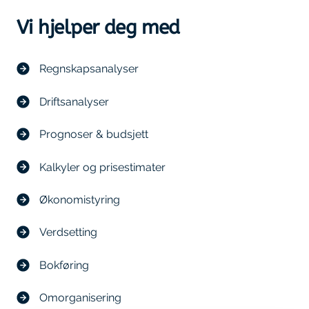
Vi hjelper deg med
Regnskapsanalyser
Driftsanalyser
Prognoser & budsjett
Kalkyler og prisestimater
Økonomistyring
Verdsetting
Bokføring
Omorganisering